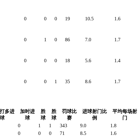
0
0
0
19
10.5
1.6
0
1
0
86
7.0
1.7
0
0
0
18
5.6
1.4
0
0
1
35
8.6
1.7
打多进
加时进
胜
胜
罚球比
进球射门比
平均每场射
球
球
球
球
赛
例
门
0
1
1
343
9.0
1.8
0
0
0
71
8.5
1.6