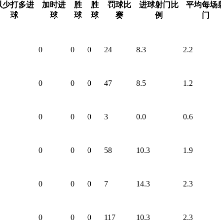
以少打多进
加时进
胜
胜
罚球比
进球射门比
平均每场
球
球
球
球
赛
例
门
0
0
0
24
8.3
2.2
0
0
0
47
8.5
1.2
0
0
0
3
0.0
0.6
0
0
0
58
10.3
1.9
0
0
0
7
14.3
2.3
0
0
0
117
10.3
2.3