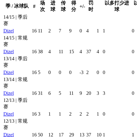
场
进
传
得
罚
以多打少进
季 / 冰球队
#
+/-
次
球
球
分
时
球
14/15 | 季后
赛
Dizel
16
11
2
7
9
0
4
1
1
0
14/15 | 常规
赛
Dizel
16
38
4
11
15
4
37
4
0
0
13/14 | 季后
赛
Dizel
16
5
0
0
0
-3
2
0
0
0
13/14 | 常规
赛
Dizel
16
31
6
5
11
9
20
3
3
0
12/13 | 季后
赛
Dizel
16
3
1
1
2
2
2
1
0
0
12/13 | 常规
赛
Dizel
16
50
12
17
29
13
37
10
1
1