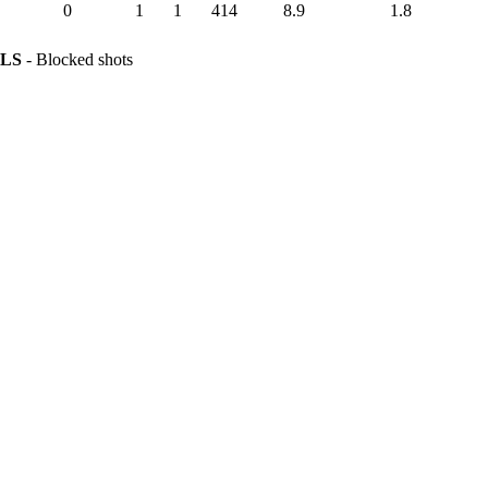
0
1
1
414
8.9
1.8
LS
- Blocked shots