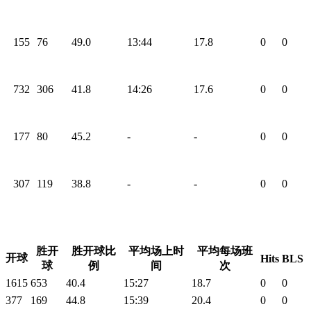
155
76
49.0
13:44
17.8
0
0
732
306
41.8
14:26
17.6
0
0
177
80
45.2
-
-
0
0
307
119
38.8
-
-
0
0
胜开
胜开球比
平均场上时
平均每场班
开球
Hits
BLS
球
例
间
次
1615
653
40.4
15:27
18.7
0
0
377
169
44.8
15:39
20.4
0
0