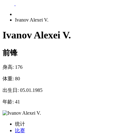
Ivanov Alexei V.
Ivanov Alexei V.
前锋
身高:
176
体重:
80
出生日:
05.01.1985
年龄:
41
统计
比赛