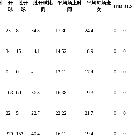
射
开
胜开
胜开球比
平均场上时
平均每场班
Hits
BLS
球
球
例
间
次
23
8
34.8
17:30
24.4
0
0
34
15
44.1
14:52
18.9
0
0
0
0
-
12:11
17.4
0
0
163
60
36.8
16:38
19.3
0
0
22
5
22.7
22:22
21.7
0
0
379
153
40.4
16:11
19.4
0
0