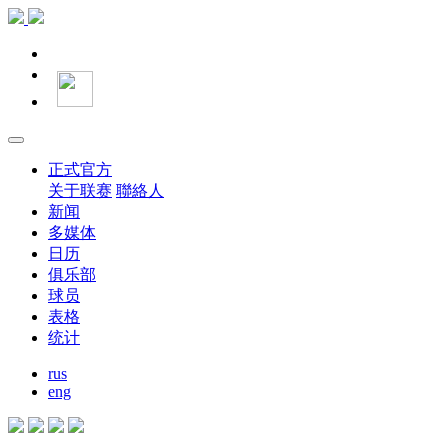
正式官方
关于联赛
聯絡人
新闻
多媒体
日历
俱乐部
球员
表格
统计
rus
eng