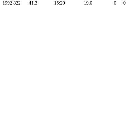
1992
822
41.3
15:29
19.0
0
0