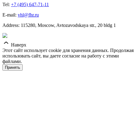
Tel:
+7 (495) 647-71-11
E-mail:
vhl@fhr.ru
Address: 115280, Moscow, Avtozavodskaya str., 20 bldg 1
Наверх
Этот сайт использует cookie для хранения данных. Продолжая
использовать сайт, вы даете согласие на работу с этими
файлами.
Принять