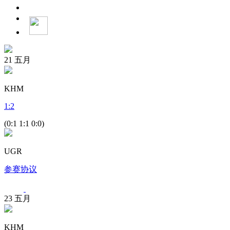
21
五月
KHM
1
:
2
(0:1 1:1 0:0)
UGR
参赛协议
23
五月
KHM