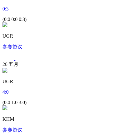
0
:
3
(0:0 0:0 0:3)
UGR
参赛协议
26
五月
UGR
4
:
0
(0:0 1:0 3:0)
KHM
参赛协议