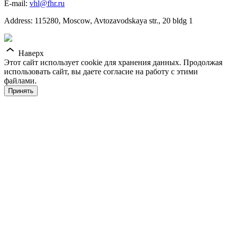
E-mail:
vhl@fhr.ru
Address: 115280, Moscow, Avtozavodskaya str., 20 bldg 1
Наверх
Этот сайт использует cookie для хранения данных. Продолжая
использовать сайт, вы даете согласие на работу с этими
файлами.
Принять