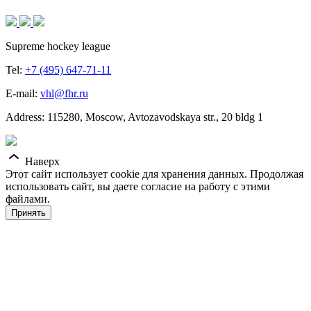
Supreme hockey league
Tel:
+7 (495) 647-71-11
E-mail:
vhl@fhr.ru
Address: 115280, Moscow, Avtozavodskaya str., 20 bldg 1
Наверх
Этот сайт использует cookie для хранения данных. Продолжая
использовать сайт, вы даете согласие на работу с этими
файлами.
Принять