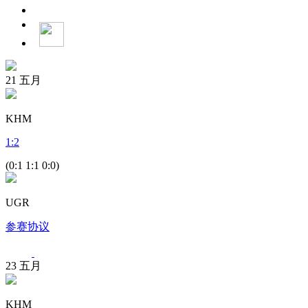
21
五月
KHM
1
:
2
(0:1 1:1 0:0)
UGR
参赛协议
23
五月
KHM