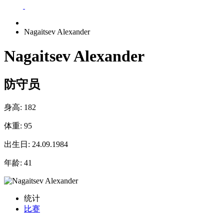
Nagaitsev Alexander
Nagaitsev Alexander
防守员
身高:
182
体重:
95
出生日:
24.09.1984
年龄:
41
统计
比赛