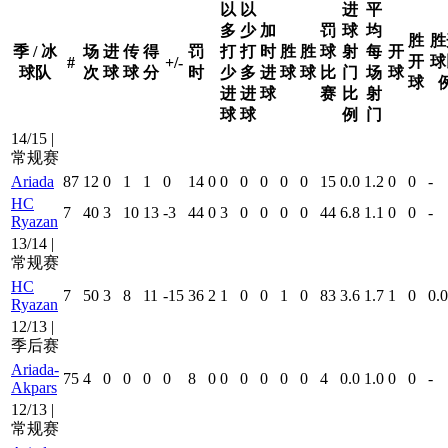
以
以
进
平
多
少
加
罚
球
均
胜
胜
季 / 冰
场
进
传
得
罚
打
打
时
胜
胜
球
射
每
开
开
球
#
+/-
球队
次
球
球
分
时
少
多
进
球
球
比
门
场
球
球
进
进
球
赛
比
射
球
球
例
门
14/15 |
常规赛
Ariada
87
12
0
1
1
0
14
0
0
0
0
0
0
15
0.0
1.2
0
0
-
HC
7
40
3
10
13
-3
44
0
3
0
0
0
0
44
6.8
1.1
0
0
-
Ryazan
13/14 |
常规赛
HC
7
50
3
8
11
-15
36
2
1
0
0
1
0
83
3.6
1.7
1
0
0.0
Ryazan
12/13 |
季后赛
Ariada-
75
4
0
0
0
0
8
0
0
0
0
0
0
4
0.0
1.0
0
0
-
Akpars
12/13 |
常规赛