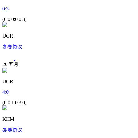
0
:
3
(0:0 0:0 0:3)
UGR
参赛协议
26
五月
UGR
4
:
0
(0:0 1:0 3:0)
KHM
参赛协议