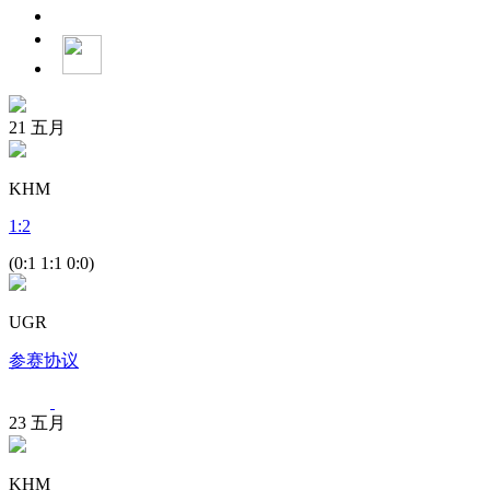
21
五月
KHM
1
:
2
(0:1 1:1 0:0)
UGR
参赛协议
23
五月
KHM