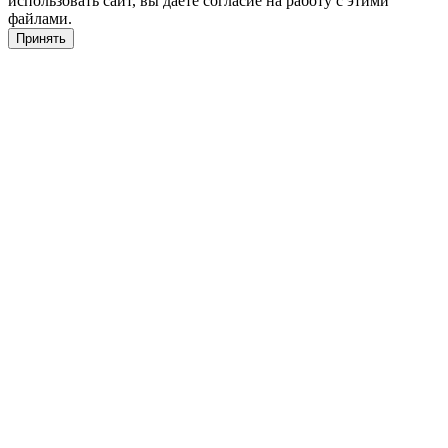
использовать сайт, вы даете согласие на работу с этими
файлами.
Принять