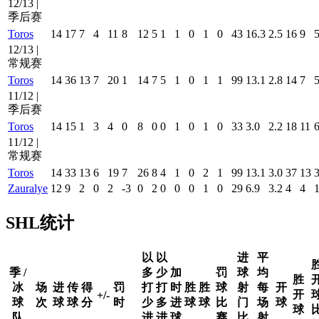
12/13 |
季后赛
Toros
14
17
7
4
11
8
12
5
1
1
0
1
0
43
16.3
2.5
16
9
5
12/13 |
常规赛
Toros
14
36
13
7
20
1
14
7
5
1
0
1
1
99
13.1
2.8
14
7
5
11/12 |
季后赛
Toros
14
15
1
3
4
0
8
0
0
1
0
1
0
33
3.0
2.2
18
11
6
11/12 |
常规赛
Toros
14
33
13
6
19
7
26
8
4
1
0
2
1
99
13.1
3.0
37
13
3
Zauralye
12
9
2
0
2
-3
0
2
0
0
0
1
0
29
6.9
3.2
4
4
SHL统计
以
以
进
平
季 /
多
少
加
罚
球
均
胜
冰
场
进
传
得
罚
打
打
时
胜
胜
球
射
每
开
开
+/-
球
次
球
球
分
时
少
多
进
球
球
比
门
场
球
球
队
进
进
球
赛
比
射