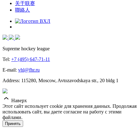
关于联赛
聯絡人
Supreme hockey league
Tel:
+7 (495) 647-71-11
E-mail:
vhl@fhr.ru
Address: 115280, Moscow, Avtozavodskaya str., 20 bldg 1
Наверх
Этот сайт использует cookie для хранения данных. Продолжая
использовать сайт, вы даете согласие на работу с этими
файлами.
Принять