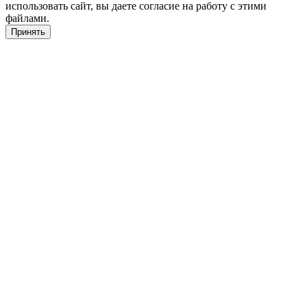
использовать сайт, вы даете согласие на работу с этими
файлами.
Принять