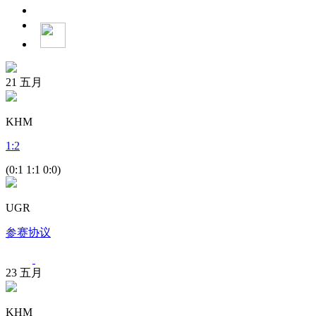
21
五月
KHM
1
:
2
(0:1 1:1 0:0)
UGR
参赛协议
23
五月
KHM