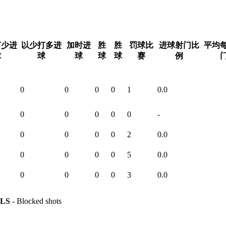
打少进
以少打多进
加时进
胜
胜
罚球比
进球射门比
平均
球
球
球
球
球
赛
例
0
0
0
0
1
0.0
0
0
0
0
0
-
0
0
0
0
2
0.0
0
0
0
0
5
0.0
0
0
0
0
3
0.0
LS
- Blocked shots