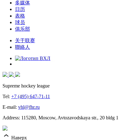
多媒体
日历
表格
球员
俱乐部
关于联赛
聯絡人
Supreme hockey league
Tel:
+7 (495) 647-71-11
E-mail:
vhl@fhr.ru
Address: 115280, Moscow, Avtozavodskaya str., 20 bldg 1
Наверх