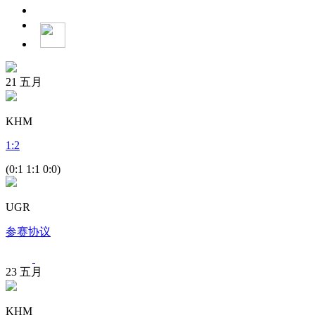
21
五月
KHM
1
:
2
(0:1 1:1 0:0)
UGR
参赛协议
23
五月
KHM