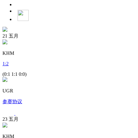
21
五月
KHM
1
:
2
(0:1 1:1 0:0)
UGR
参赛协议
23
五月
KHM