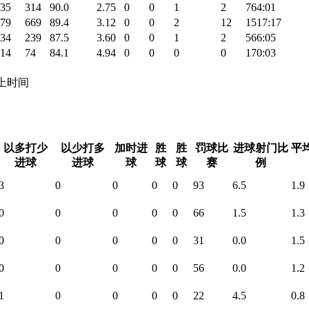
35
314
90.0
2.75
0
0
1
2
764:01
79
669
89.4
3.12
0
0
2
12
1517:17
34
239
87.5
3.60
0
0
1
2
566:05
14
74
84.1
4.94
0
0
0
0
170:03
 场上时间
以多打少
以少打多
加时进
胜
胜
罚球比
进球射门比
平
进球
进球
球
球
球
赛
例
3
0
0
0
0
93
6.5
1.9
0
0
0
0
0
66
1.5
1.3
0
0
0
0
0
31
0.0
1.5
0
0
0
0
0
56
0.0
1.2
1
0
0
0
0
22
4.5
0.8