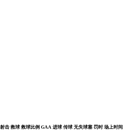
射击
救球
救球比例
GAA
进球
传球
无失球塞
罚时
场上时间