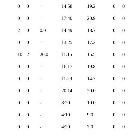
0
0
-
14:58
19.2
0
0
0
0
-
17:40
20.9
0
0
2
0
0.0
14:49
18.7
0
0
0
0
-
13:25
17.2
0
0
10
2
20.0
11:15
15.5
0
0
0
0
-
16:17
19.8
0
0
0
0
-
11:29
14.7
0
0
0
0
-
20:14
20.0
0
0
0
0
-
8:20
10.0
0
0
0
0
-
4:10
9.0
0
0
0
0
-
4:29
7.0
0
0