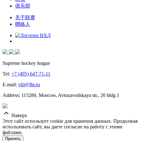
俱乐部
关于联赛
聯絡人
Supreme hockey league
Tel:
+7 (495) 647-71-11
E-mail:
vhl@fhr.ru
Address: 115280, Moscow, Avtozavodskaya str., 20 bldg 1
Наверх
Этот сайт использует cookie для хранения данных. Продолжая
использовать сайт, вы даете согласие на работу с этими
файлами.
Принять