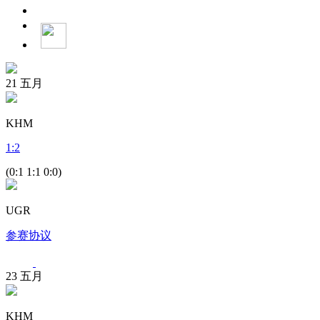
21
五月
KHM
1
:
2
(0:1 1:1 0:0)
UGR
参赛协议
23
五月
KHM