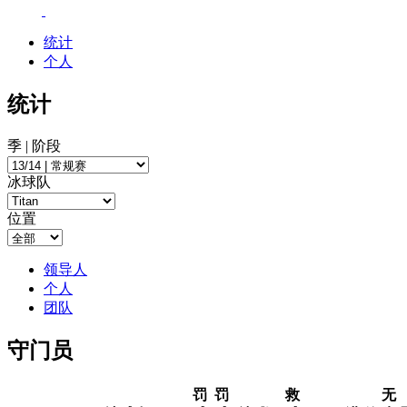
统计
个人
统计
季 | 阶段
冰球队
位置
领导人
个人
团队
守门员
罚
罚
救
无