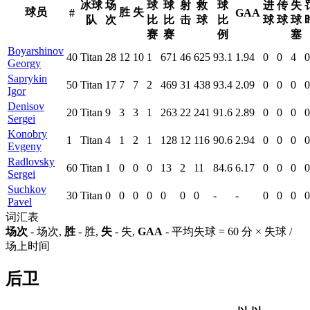
冰球
场
球
球
射
救
球
进
传
失
球员
胜
失
#
GAA
队
次
比
比
击
球
比
球
球
球
赛
赛
例
塞
Boyarshinov
40
Titan
28
12
10
1
671
46
625
93.1
1.94
0
0
4
0
Georgy
Saprykin
50
Titan
17
7
7
2
469
31
438
93.4
2.09
0
0
0
0
Igor
Denisov
20
Titan
9
3
3
1
263
22
241
91.6
2.89
0
0
0
0
Sergei
Konobry
1
Titan
4
1
2
1
128
12
116
90.6
2.94
0
0
0
0
Evgeny
Radlovsky
60
Titan
1
0
0
0
13
2
11
84.6
6.17
0
0
0
0
Sergei
Suchkov
30
Titan
0
0
0
0
0
0
0
-
-
0
0
0
0
Pavel
词汇表
场次
- 场次,
胜
- 胜,
失
- 失,
GAA
- 平均失球 = 60 分 × 失球 /
场上时间
后卫