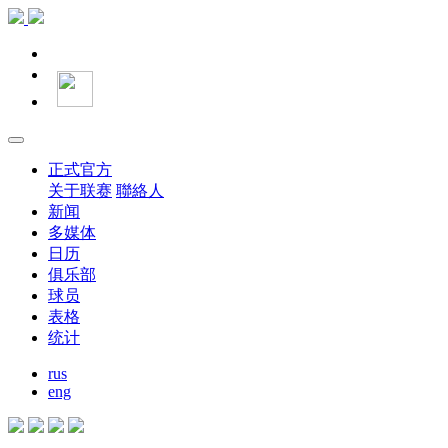
正式官方
关于联赛
聯絡人
新闻
多媒体
日历
俱乐部
球员
表格
统计
rus
eng