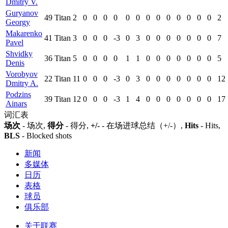
Dmitry V.
Guryanov
49
Titan
2
0
0
0
0
0
0
0
0
0
0
0
0
0
2
Georgy
Makarenko
41
Titan
3
0
0
0
-3
0
3
0
0
0
0
0
0
0
7
Pavel
Shvidky
36
Titan
5
0
0
0
0
1
1
0
0
0
0
0
0
0
5
Denis
Vorobyov
22
Titan
11
0
0
0
-3
0
3
0
0
0
0
0
0
0
12
Dmitry A.
Podzins
39
Titan
12
0
0
0
-3
1
4
0
0
0
0
0
0
0
17
Ainars
词汇表
场次
- 场次,
得分
- 得分,
+/-
- 在场进球总结（+/-）,
Hits
- Hits,
BLS
- Blocked shots
新闻
多媒体
日历
表格
球员
俱乐部
关于联赛