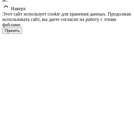
Наверх
Этот сайт использует cookie для хранения данных. Продолжая
использовать сайт, вы даете согласие на работу с этими
файлами.
Принять