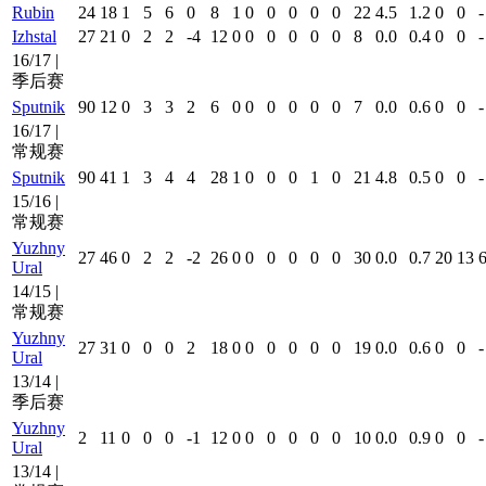
Rubin
24
18
1
5
6
0
8
1
0
0
0
0
0
22
4.5
1.2
0
0
-
Izhstal
27
21
0
2
2
-4
12
0
0
0
0
0
0
8
0.0
0.4
0
0
-
16/17 |
季后赛
Sputnik
90
12
0
3
3
2
6
0
0
0
0
0
0
7
0.0
0.6
0
0
-
16/17 |
常规赛
Sputnik
90
41
1
3
4
4
28
1
0
0
0
1
0
21
4.8
0.5
0
0
-
15/16 |
常规赛
Yuzhny
27
46
0
2
2
-2
26
0
0
0
0
0
0
30
0.0
0.7
20
13
6
Ural
14/15 |
常规赛
Yuzhny
27
31
0
0
0
2
18
0
0
0
0
0
0
19
0.0
0.6
0
0
-
Ural
13/14 |
季后赛
Yuzhny
2
11
0
0
0
-1
12
0
0
0
0
0
0
10
0.0
0.9
0
0
-
Ural
13/14 |