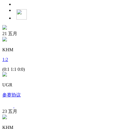
21
五月
KHM
1
:
2
(0:1 1:1 0:0)
UGR
参赛协议
23
五月
KHM