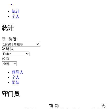
统计
个人
统计
季 | 阶段
冰球队
位置
领导人
个人
团队
守门员
罚
罚
无