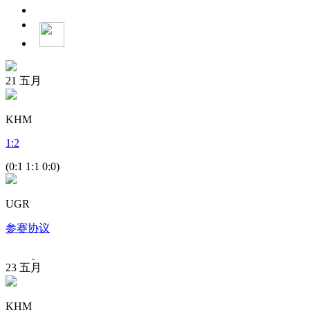
21
五月
KHM
1
:
2
(0:1 1:1 0:0)
UGR
参赛协议
23
五月
KHM