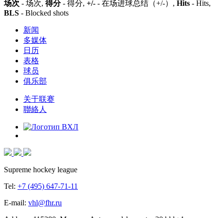
场次
- 场次,
得分
- 得分,
+/-
- 在场进球总结（+/-）,
Hits
- Hits,
BLS
- Blocked shots
新闻
多媒体
日历
表格
球员
俱乐部
关于联赛
聯絡人
Supreme hockey league
Tel:
+7 (495) 647-71-11
E-mail:
vhl@fhr.ru