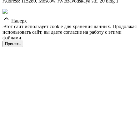
Address: 115280, Moscow, Avtozavodskaya str., 20 bldg 1
Наверх
Этот сайт использует cookie для хранения данных. Продолжая
использовать сайт, вы даете согласие на работу с этими
файлами.
Принять