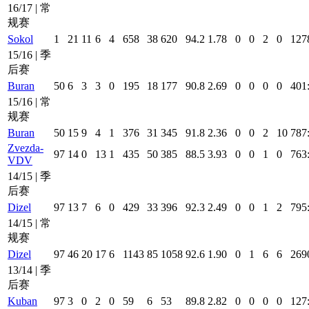
16/17 | 常
规赛
Sokol
1
21
11
6
4
658
38
620
94.2
1.78
0
0
2
0
127
15/16 | 季
后赛
Buran
50
6
3
3
0
195
18
177
90.8
2.69
0
0
0
0
401
15/16 | 常
规赛
Buran
50
15
9
4
1
376
31
345
91.8
2.36
0
0
2
10
787
Zvezda-
97
14
0
13
1
435
50
385
88.5
3.93
0
0
1
0
763
VDV
14/15 | 季
后赛
Dizel
97
13
7
6
0
429
33
396
92.3
2.49
0
0
1
2
795
14/15 | 常
规赛
Dizel
97
46
20
17
6
1143
85
1058
92.6
1.90
0
1
6
6
269
13/14 | 季
后赛
Kuban
97
3
0
2
0
59
6
53
89.8
2.82
0
0
0
0
127