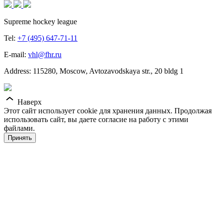
Supreme hockey league
Tel:
+7 (495) 647-71-11
E-mail:
vhl@fhr.ru
Address: 115280, Moscow, Avtozavodskaya str., 20 bldg 1
Наверх
Этот сайт использует cookie для хранения данных. Продолжая
использовать сайт, вы даете согласие на работу с этими
файлами.
Принять