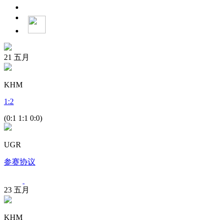
21
五月
KHM
1
:
2
(0:1 1:1 0:0)
UGR
参赛协议
23
五月
KHM