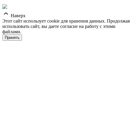
Наверх
Этот сайт использует cookie для хранения данных. Продолжая
использовать сайт, вы даете согласие на работу с этими
файлами.
Принять