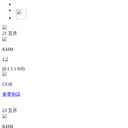
21
五月
KHM
1
:
2
(0:1 1:1 0:0)
UGR
参赛协议
23
五月
KHM