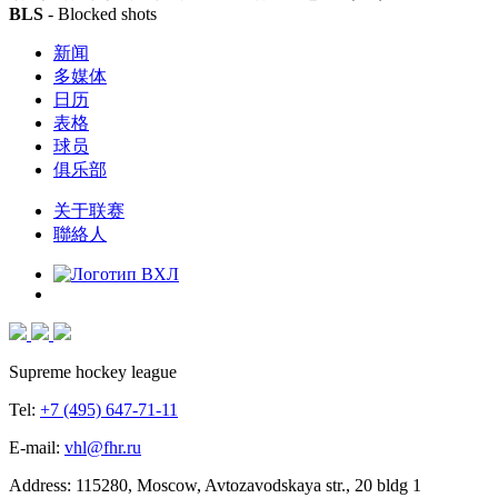
BLS
- Blocked shots
新闻
多媒体
日历
表格
球员
俱乐部
关于联赛
聯絡人
Supreme hockey league
Tel:
+7 (495) 647-71-11
E-mail:
vhl@fhr.ru
Address: 115280, Moscow, Avtozavodskaya str., 20 bldg 1