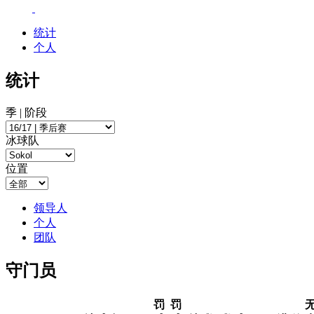
统计
个人
统计
季 | 阶段
冰球队
位置
领导人
个人
团队
守门员
罚
罚