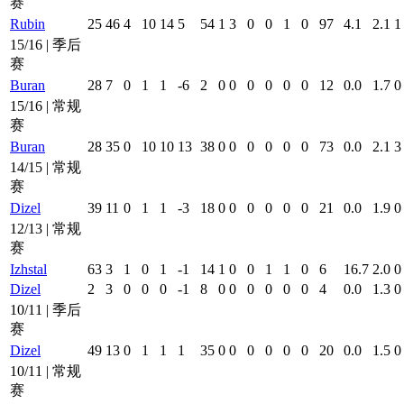
赛
Rubin
25
46
4
10
14
5
54
1
3
0
0
1
0
97
4.1
2.1
1
15/16 | 季后
赛
Buran
28
7
0
1
1
-6
2
0
0
0
0
0
0
12
0.0
1.7
0
15/16 | 常规
赛
Buran
28
35
0
10
10
13
38
0
0
0
0
0
0
73
0.0
2.1
3
14/15 | 常规
赛
Dizel
39
11
0
1
1
-3
18
0
0
0
0
0
0
21
0.0
1.9
0
12/13 | 常规
赛
Izhstal
63
3
1
0
1
-1
14
1
0
0
1
1
0
6
16.7
2.0
0
Dizel
2
3
0
0
0
-1
8
0
0
0
0
0
0
4
0.0
1.3
0
10/11 | 季后
赛
Dizel
49
13
0
1
1
1
35
0
0
0
0
0
0
20
0.0
1.5
0
10/11 | 常规
赛