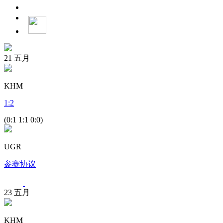
21
五月
KHM
1
:
2
(0:1 1:1 0:0)
UGR
参赛协议
23
五月
KHM