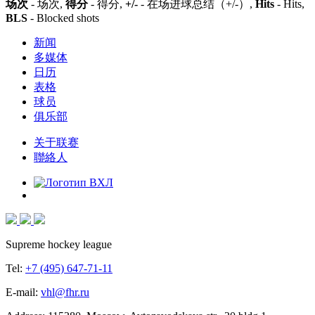
场次
- 场次,
得分
- 得分,
+/-
- 在场进球总结（+/-）,
Hits
- Hits,
BLS
- Blocked shots
新闻
多媒体
日历
表格
球员
俱乐部
关于联赛
聯絡人
Supreme hockey league
Tel:
+7 (495) 647-71-11
E-mail:
vhl@fhr.ru