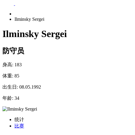
Ilminsky Sergei
Ilminsky Sergei
防守员
身高:
183
体重:
85
出生日:
08.05.1992
年龄:
34
统计
比赛