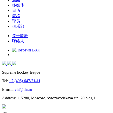
多媒体
日历
表格
球员
俱乐部
关于联赛
聯絡人
Supreme hockey league
Tel:
+7 (495) 647-71-11
E-mail:
vhl@fhr.ru
Address: 115280, Moscow, Avtozavodskaya str., 20 bldg 1