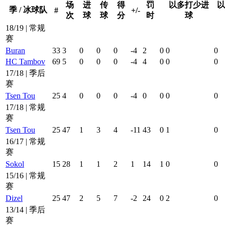
场
进
传
得
罚
以多打少进
以
季 / 冰球队
#
+/-
次
球
球
分
时
球
18/19 | 常规
赛
Buran
33
3
0
0
0
-4
2
0
0
0
HC Tambov
69
5
0
0
0
-4
4
0
0
0
17/18 | 季后
赛
Tsen Tou
25
4
0
0
0
-4
0
0
0
0
17/18 | 常规
赛
Tsen Tou
25
47
1
3
4
-11
43
0
1
0
16/17 | 常规
赛
Sokol
15
28
1
1
2
1
14
1
0
0
15/16 | 常规
赛
Dizel
25
47
2
5
7
-2
24
0
2
0
13/14 | 季后
赛