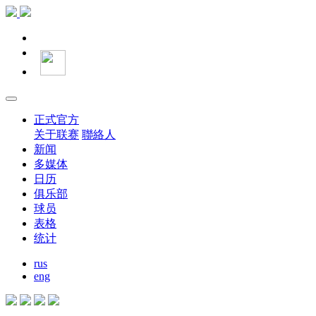
正式官方
关于联赛
聯絡人
新闻
多媒体
日历
俱乐部
球员
表格
统计
rus
eng