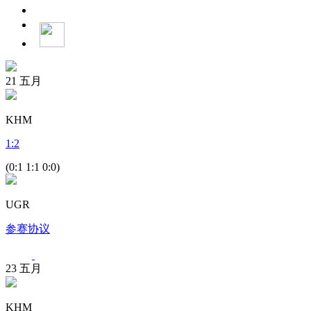
21
五月
KHM
1
:
2
(0:1 1:1 0:0)
UGR
参赛协议
23
五月
KHM