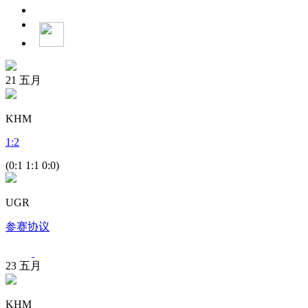
21
五月
KHM
1
:
2
(0:1 1:1 0:0)
UGR
参赛协议
23
五月
KHM