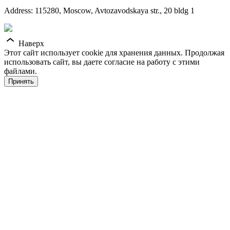
Address: 115280, Moscow, Avtozavodskaya str., 20 bldg 1
Наверх
Этот сайт использует cookie для хранения данных. Продолжая
использовать сайт, вы даете согласие на работу с этими
файлами.
Принять