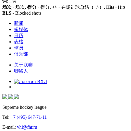
词汇表
场次
- 场次,
得分
- 得分,
+/-
- 在场进球总结（+/-）,
Hits
- Hits,
BLS
- Blocked shots
新闻
多媒体
日历
表格
球员
俱乐部
关于联赛
聯絡人
Supreme hockey league
Tel:
+7 (495) 647-71-11
E-mail:
vhl@fhr.ru