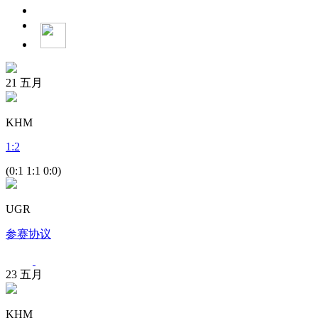
21
五月
KHM
1
:
2
(0:1 1:1 0:0)
UGR
参赛协议
23
五月
KHM