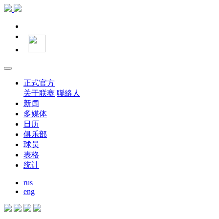
正式官方
关于联赛
聯絡人
新闻
多媒体
日历
俱乐部
球员
表格
统计
rus
eng