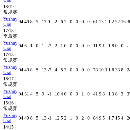
Ural
18/19 |
常规赛
Yuzhny
94
49
8
5
13
9
2
6
2
0
0
0
0
61
13.1
1.2
52
16
3
Ural
17/18 |
季后赛
Yuzhny
94
6
1
0
1
-2
2
1
0
0
0
0
0
11
9.1
1.8
0
0
-
Ural
17/18 |
常规赛
Yuzhny
94
49
8
5
13
-7
4
5
3
0
0
0
0
78
10.3
1.6
33
8
2
Ural
16/17 |
常规赛
Yuzhny
94
31
4
5
9
-1
10
4
0
0
0
1
0
41
9.8
1.3
8
3
3
Ural
15/16 |
常规赛
Yuzhny
94
49
8
5
13
-1
12
5
2
1
0
2
0
84
9.5
1.7
15
4
2
Ural
14/15 |