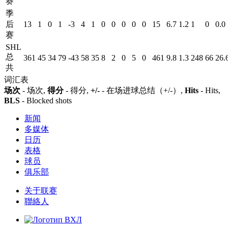
赛
季
后
13
1
0
1
-3
4
1
0
0
0
0
0
15
6.7
1.2
1
0
0.0
赛
SHL
总
361
45
34
79
-43
58
35
8
2
0
5
0
461
9.8
1.3
248
66
26.
共
词汇表
场次
- 场次,
得分
- 得分,
+/-
- 在场进球总结（+/-）,
Hits
- Hits,
BLS
- Blocked shots
新闻
多媒体
日历
表格
球员
俱乐部
关于联赛
聯絡人