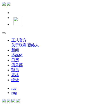
正式官方
关于联赛
聯絡人
新闻
多媒体
日历
俱乐部
球员
表格
统计
rus
eng