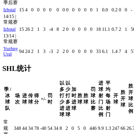
季后赛
Izhstal
15
4
0
0
0
0
0
0
0
0
0
0
0
1
0.0
0.2
0
0
-
14/15 |
常规赛
Izhstal
15
26
2
1
3
-4
8
2
0
0
0
0
0
18
11.1
0.7
2
1
5
13/14 |
常规赛
Yuzhny
94
24
2
1
3
-3
2
2
0
0
0
0
0
33
6.1
1.4
7
4
5
Ural
SHL统计
以
以
进
平
胜
季 /
多
少
加
罚
球
均
胜
开
冰
场
进
传
得
罚
打
打
时
胜
胜
球
射
每
开
开
球
+/-
球
次
球
球
分
时
少
多
进
球
球
比
门
场
球
球
比
队
进
进
球
赛
比
射
例
球
球
例
门
常
规
348
44
34
78
-40
54
34
8
2
0
5
0
446
9.9
1.3
247
66
26.