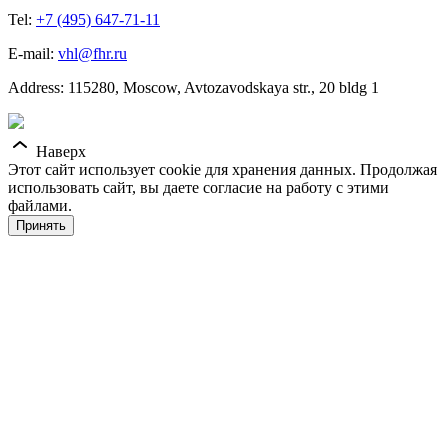
Tel:
+7 (495) 647-71-11
E-mail:
vhl@fhr.ru
Address: 115280, Moscow, Avtozavodskaya str., 20 bldg 1
Наверх
Этот сайт использует cookie для хранения данных. Продолжая
использовать сайт, вы даете согласие на работу с этими
файлами.
Принять