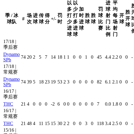
以
以
进
平
多
少
加
罚
球
均
胜
季 / 冰
场
进
传
得
罚
打
打
时
胜
胜
球
射
每
开
开
#
+/-
球队
次
球
球
分
时
少
多
进
球
球
比
门
场
球
球
进
进
球
赛
比
射
球
球
例
门
17/18 |
季后赛
Dynamo
74
20
2
5
7
14
18
1
1
0
0
1
0
45
4.4
2.2
0
0
-
SPb
17/18 |
常规赛
Dynamo
74
39
5
18
23
19
53
2
3
0
0
0
0
82
6.1
2.1
0
0
-
SPb
16/17 |
季后赛
THC
21
4
0
0
0
-2
6
0
0
0
0
0
0
7
0.0
1.8
0
0
-
16/17 |
常规赛
THC
21
48
4
11
15
15
30
2
2
0
0
3
0
118
3.4
2.5
0
0
-
15/16 |