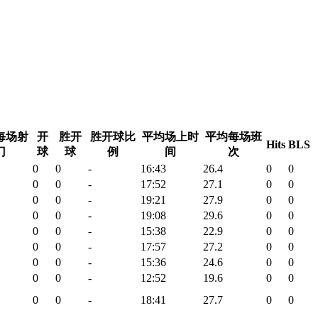
每场射
开
胜开
胜开球比
平均场上时
平均每场班
Hits
BLS
门
球
球
例
间
次
0
0
-
16:43
26.4
0
0
0
0
-
17:52
27.1
0
0
0
0
-
19:21
27.9
0
0
0
0
-
19:08
29.6
0
0
0
0
-
15:38
22.9
0
0
0
0
-
17:57
27.2
0
0
0
0
-
15:36
24.6
0
0
0
0
-
12:52
19.6
0
0
0
0
-
18:41
27.7
0
0