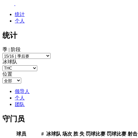
统计
个人
统计
季 | 阶段
冰球队
位置
领导人
个人
团队
守门员
球员
#
冰球队
场次
胜
失
罚球比赛
罚球比赛
射击