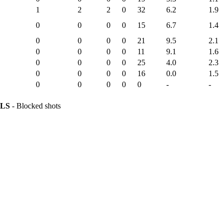
1
2
2
0
32
6.2
1.9
0
0
0
0
15
6.7
1.4
0
0
0
0
21
9.5
2.1
0
0
0
0
11
9.1
1.6
0
0
0
0
25
4.0
2.3
0
0
0
0
16
0.0
1.5
0
0
0
0
0
-
-
LS
- Blocked shots