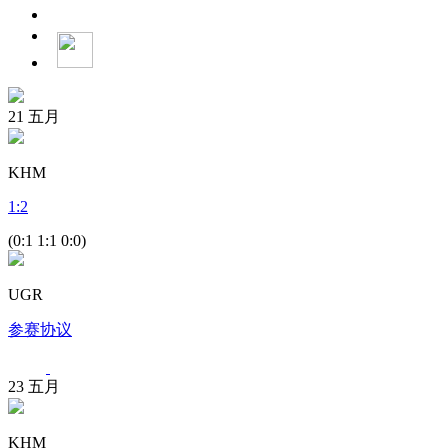
21
五月
KHM
1
:
2
(0:1 1:1 0:0)
UGR
参赛协议
23
五月
KHM