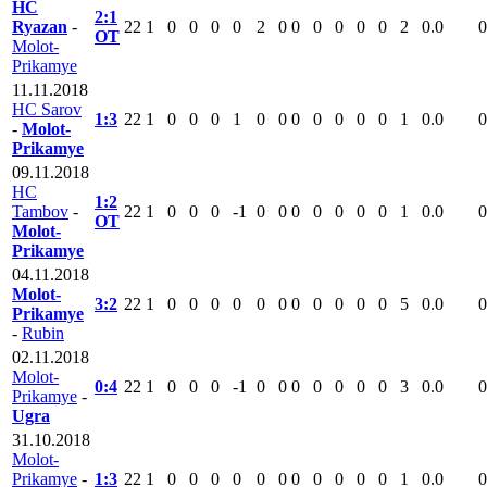
HC
2:1
Ryazan
-
22
1
0
0
0
0
2
0
0
0
0
0
0
2
0.0
0
ОТ
Molot-
Prikamye
11.11.2018
HC Sarov
1:3
22
1
0
0
0
1
0
0
0
0
0
0
0
1
0.0
0
-
Molot-
Prikamye
09.11.2018
HC
1:2
Tambov
-
22
1
0
0
0
-1
0
0
0
0
0
0
0
1
0.0
0
ОТ
Molot-
Prikamye
04.11.2018
Molot-
3:2
22
1
0
0
0
0
0
0
0
0
0
0
0
5
0.0
0
Prikamye
-
Rubin
02.11.2018
Molot-
0:4
22
1
0
0
0
-1
0
0
0
0
0
0
0
3
0.0
0
Prikamye
-
Ugra
31.10.2018
Molot-
Prikamye
-
1:3
22
1
0
0
0
0
0
0
0
0
0
0
0
1
0.0
0