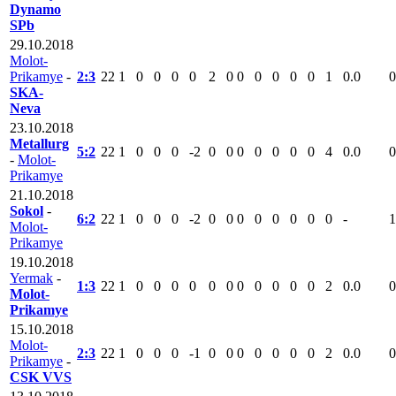
Dynamo
SPb
29.10.2018
Molot-
Prikamye
-
2:3
22
1
0
0
0
0
2
0
0
0
0
0
0
1
0.0
0
SKA-
Neva
23.10.2018
Metallurg
5:2
22
1
0
0
0
-2
0
0
0
0
0
0
0
4
0.0
0
-
Molot-
Prikamye
21.10.2018
Sokol
-
6:2
22
1
0
0
0
-2
0
0
0
0
0
0
0
0
-
1
Molot-
Prikamye
19.10.2018
Yermak
-
1:3
22
1
0
0
0
0
0
0
0
0
0
0
0
2
0.0
0
Molot-
Prikamye
15.10.2018
Molot-
2:3
22
1
0
0
0
-1
0
0
0
0
0
0
0
2
0.0
0
Prikamye
-
CSK VVS