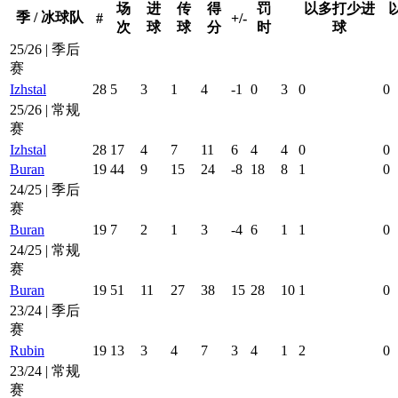
场
进
传
得
罚
以多打少进
季 / 冰球队
#
+/-
次
球
球
分
时
球
25/26 | 季后
赛
Izhstal
28
5
3
1
4
-1
0
3
0
0
25/26 | 常规
赛
Izhstal
28
17
4
7
11
6
4
4
0
0
Buran
19
44
9
15
24
-8
18
8
1
0
24/25 | 季后
赛
Buran
19
7
2
1
3
-4
6
1
1
0
24/25 | 常规
赛
Buran
19
51
11
27
38
15
28
10
1
0
23/24 | 季后
赛
Rubin
19
13
3
4
7
3
4
1
2
0
23/24 | 常规
赛