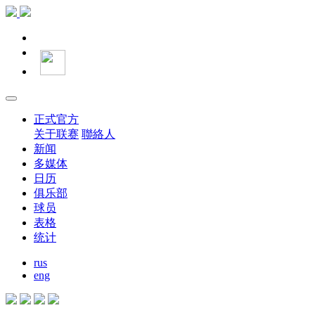
正式官方
关于联赛
聯絡人
新闻
多媒体
日历
俱乐部
球员
表格
统计
rus
eng