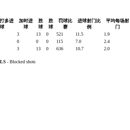
打多进
加时进
胜
胜
罚球比
进球射门比
平均每场射
球
球
球
球
赛
例
门
3
13
0
521
11.5
1.9
0
0
0
115
7.0
2.4
3
13
0
636
10.7
2.0
LS
- Blocked shots