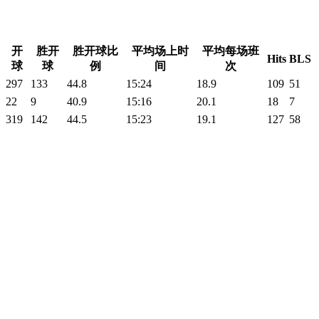
开
胜开
胜开球比
平均场上时
平均每场班
Hits
BLS
球
球
例
间
次
297
133
44.8
15:24
18.9
109
51
22
9
40.9
15:16
20.1
18
7
319
142
44.5
15:23
19.1
127
58