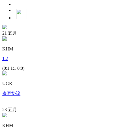
21
五月
KHM
1
:
2
(0:1 1:1 0:0)
UGR
参赛协议
23
五月
KHM