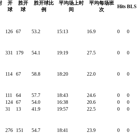
射
开
胜开
胜开球比
平均场上时
平均每场班
Hits
BLS
球
球
例
间
次
126
67
53.2
15:13
16.9
0
0
331
179
54.1
19:19
27.5
0
0
114
67
58.8
18:20
22.0
0
0
111
64
57.7
18:43
24.6
0
0
124
67
54.0
16:38
20.6
0
0
31
13
41.9
19:57
22.5
0
0
276
151
54.7
18:41
23.9
0
0