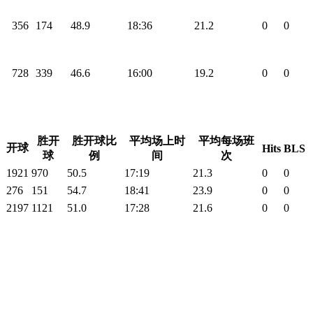
356
174
48.9
18:36
21.2
0
0
728
339
46.6
16:00
19.2
0
0
胜开
胜开球比
平均场上时
平均每场班
开球
Hits
BLS
球
例
间
次
1921
970
50.5
17:19
21.3
0
0
276
151
54.7
18:41
23.9
0
0
2197
1121
51.0
17:28
21.6
0
0