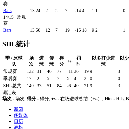
赛
Bars
13
24
2
5
7
-14
4
1
1
0
14/15 | 常规
赛
Bars
13
50
12
7
19
-15
18
9
2
1
SHL统计
季 / 冰球
场
进
传
得
罚
以多打少进
以少
+/-
队
次
球
球
分
时
球
常规赛
132
31
46
77
-11
36
19
9
3
季后赛
17
2
5
7
5
4
2
0
0
SHL总共
149
33
51
84
-6
40
21
9
3
词汇表
场次
- 场次,
得分
- 得分,
+/-
- 在场进球总结（+/-）,
Hits
- Hits,
B
新闻
多媒体
日历
表格