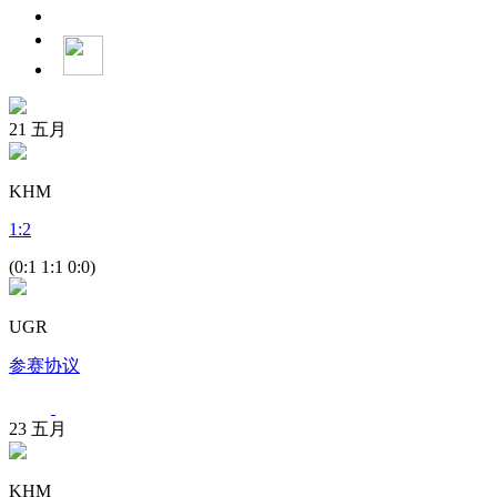
21
五月
KHM
1
:
2
(0:1 1:1 0:0)
UGR
参赛协议
23
五月
KHM