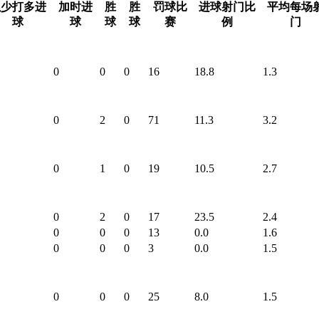
以少打多进
加时进
胜
胜
罚球比
进球射门比
平均每场
球
球
球
球
赛
例
门
0
0
0
16
18.8
1.3
0
2
0
71
11.3
3.2
0
1
0
19
10.5
2.7
0
2
0
17
23.5
2.4
0
0
0
13
0.0
1.6
0
0
0
3
0.0
1.5
0
0
0
25
8.0
1.5