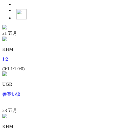
21
五月
KHM
1
:
2
(0:1 1:1 0:0)
UGR
参赛协议
23
五月
KHM