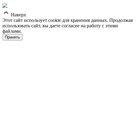
Наверх
Этот сайт использует cookie для хранения данных. Продолжая
использовать сайт, вы даете согласие на работу с этими
файлами.
Принять