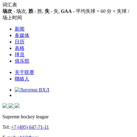
词汇表
场次
- 场次,
胜
- 胜,
失
- 失,
GAA
- 平均失球 = 60 分 × 失球 /
场上时间
新闻
多媒体
日历
表格
球员
俱乐部
关于联赛
聯絡人
Supreme hockey league
Tel:
+7 (495) 647-71-11