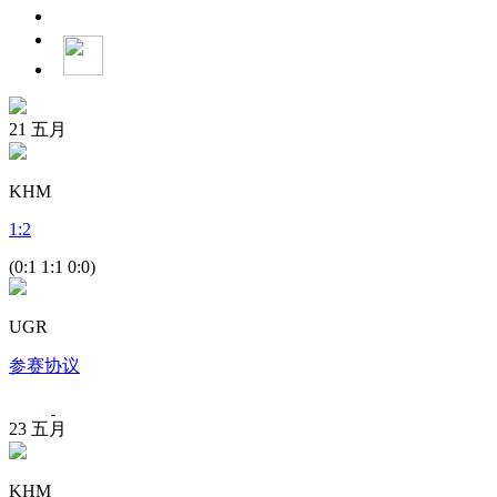
21
五月
KHM
1
:
2
(0:1 1:1 0:0)
UGR
参赛协议
23
五月
KHM