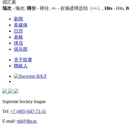
词汇表
场次
- 场次,
得分
- 得分,
+/-
- 在场进球总结（+/-）,
Hits
- Hits,
B
新闻
多媒体
日历
表格
球员
俱乐部
关于联赛
聯絡人
Supreme hockey league
Tel:
+7 (495) 647-71-11
E-mail:
vhl@fhr.ru