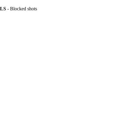
LS
- Blocked shots