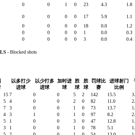
0
0
1
0
23
4.3
1.8
0
0
0
0
17
5.9
1.1
0
0
0
0
18
0.0
1.2
0
0
0
0
1
0.0
0.3
0
0
0
0
3
0.0
0.4
LS
- Blocked shots
罚
以多打少
以少打多
加时进
胜
胜
罚球比
进球射门
时
进球
进球
球
球
球
赛
比例
15
7
0
0
5
2
142
15.5
3
5
4
0
0
2
0
82
11.0
2
7
3
0
0
1
0
73
13.7
1
4
3
1
0
1
0
97
8.2
2
5
1
0
0
3
0
47
12.8
1
3
1
0
0
1
0
78
5.1
1
5
2
0
0
1
0
54
13.0
1