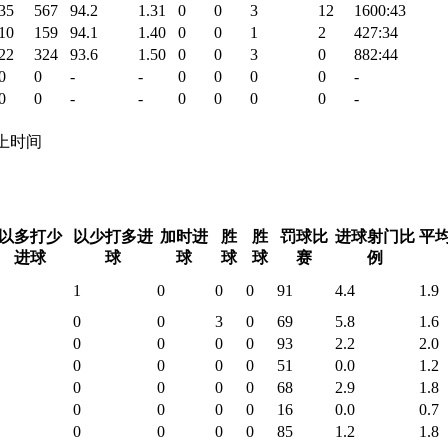
35
567
94.2
1.31
0
0
3
12
1600:43
10
159
94.1
1.40
0
0
1
2
427:34
22
324
93.6
1.50
0
0
3
0
882:44
0
0
-
-
0
0
0
0
-
0
0
-
-
0
0
0
0
-
 场上时间
以多打少
以少打多进
加时进
胜
胜
罚球比
进球射门比
平
进球
球
球
球
球
赛
例
1
0
0
0
91
4.4
1.9
0
0
3
0
69
5.8
1.6
0
0
0
0
93
2.2
2.0
0
0
0
0
51
0.0
1.2
0
0
0
0
68
2.9
1.8
0
0
0
0
16
0.0
0.7
0
0
0
0
85
1.2
1.8