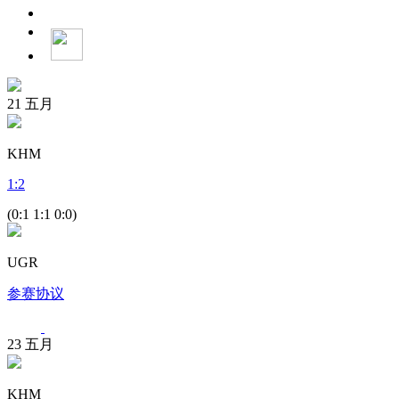
21
五月
KHM
1
:
2
(0:1 1:1 0:0)
UGR
参赛协议
23
五月
KHM