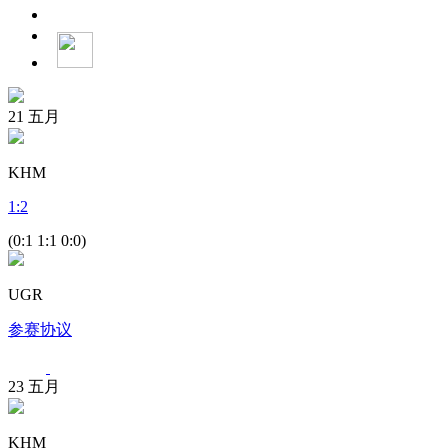
21
五月
KHM
1
:
2
(0:1 1:1 0:0)
UGR
参赛协议
23
五月
KHM