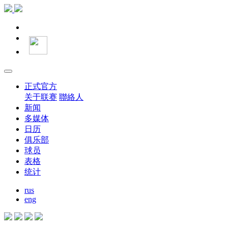
正式官方
关于联赛
聯絡人
新闻
多媒体
日历
俱乐部
球员
表格
统计
rus
eng