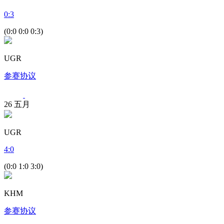
0
:
3
(0:0 0:0 0:3)
UGR
参赛协议
26
五月
UGR
4
:
0
(0:0 1:0 3:0)
KHM
参赛协议