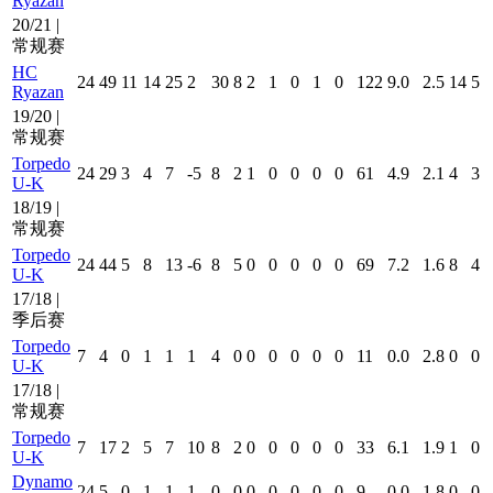
Ryazan
20/21 |
常规赛
HC
24
49
11
14
25
2
30
8
2
1
0
1
0
122
9.0
2.5
14
5
Ryazan
19/20 |
常规赛
Torpedo
24
29
3
4
7
-5
8
2
1
0
0
0
0
61
4.9
2.1
4
3
U-K
18/19 |
常规赛
Torpedo
24
44
5
8
13
-6
8
5
0
0
0
0
0
69
7.2
1.6
8
4
U-K
17/18 |
季后赛
Torpedo
7
4
0
1
1
1
4
0
0
0
0
0
0
11
0.0
2.8
0
0
U-K
17/18 |
常规赛
Torpedo
7
17
2
5
7
10
8
2
0
0
0
0
0
33
6.1
1.9
1
0
U-K
Dynamo
24
5
0
1
1
1
0
0
0
0
0
0
0
9
0.0
1.8
0
0