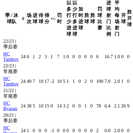
以
以
进
平
多
少
加
罚
球
均
胜
季 / 冰
场
进
传
得
罚
打
打
时
胜
胜
球
射
每
开
开
#
+/-
球队
次
球
球
分
时
少
多
进
球
球
比
门
场
球
球
进
进
球
赛
比
射
球
球
例
门
22/23 |
季后赛
HC
24
6
1
2
3
1
7
1
0
0
0
0
0
6
16.7
1.0
0
0
Tambov
22/23 |
常规赛
HC
24
49
7
10
17
-2
10
5
1
1
0
2
0
100
7.0
2.0
1
0
Tambov
21/22 |
常规赛
HC
24
38
5
10
15
0
14
3
2
0
0
1
0
78
6.4
2.1
26
9
Ryazan
20/21 |
季后赛
HC
24
1
0
0
0
-1
0
0
0
0
0
0
0
2
0.0
2.0
0
0