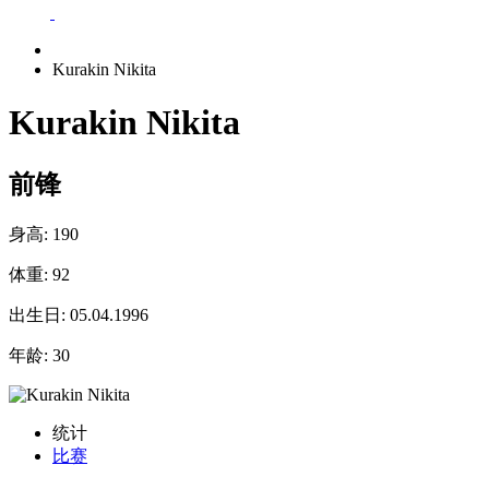
Kurakin Nikita
Kurakin Nikita
前锋
身高:
190
体重:
92
出生日:
05.04.1996
年龄:
30
统计
比赛