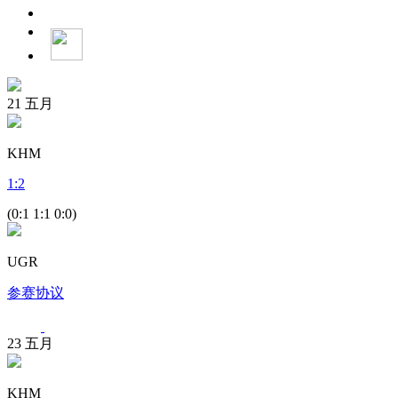
21
五月
KHM
1
:
2
(0:1 1:1 0:0)
UGR
参赛协议
23
五月
KHM