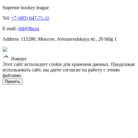
Supreme hockey league
Tel:
+7 (495) 647-71-11
E-mail:
vhl@fhr.ru
Address: 115280, Moscow, Avtozavodskaya str., 20 bldg 1
Наверх
Этот сайт использует cookie для хранения данных. Продолжая
использовать сайт, вы даете согласие на работу с этими
файлами.
Принять