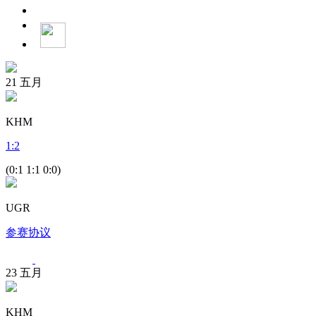
21
五月
KHM
1
:
2
(0:1 1:1 0:0)
UGR
参赛协议
23
五月
KHM