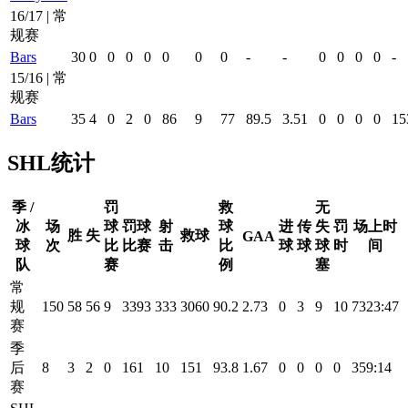
16/17 | 常
规赛
Bars
30
0
0
0
0
0
0
0
-
-
0
0
0
0
-
15/16 | 常
规赛
Bars
35
4
0
2
0
86
9
77
89.5
3.51
0
0
0
0
15
SHL统计
季 /
罚
救
无
冰
场
球
罚球
射
球
进
传
失
罚
场上时
胜
失
救球
GAA
球
次
比
比赛
击
比
球
球
球
时
间
队
赛
例
塞
常
规
150
58
56
9
3393
333
3060
90.2
2.73
0
3
9
10
7323:47
赛
季
后
8
3
2
0
161
10
151
93.8
1.67
0
0
0
0
359:14
赛