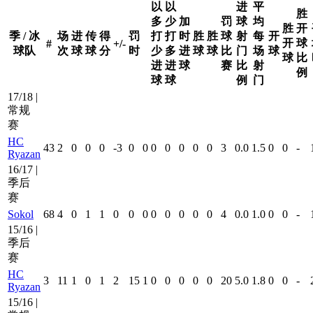
以
以
进
平
胜
多
少
加
罚
球
均
胜
开
季 / 冰
场
进
传
得
罚
打
打
时
胜
胜
球
射
每
开
开
球
#
+/-
球队
次
球
球
分
时
少
多
进
球
球
比
门
场
球
球
比
进
进
球
赛
比
射
例
球
球
例
门
17/18 |
常规
赛
HC
43
2
0
0
0
-3
0
0
0
0
0
0
0
3
0.0
1.5
0
0
-
Ryazan
16/17 |
季后
赛
Sokol
68
4
0
1
1
0
0
0
0
0
0
0
0
4
0.0
1.0
0
0
-
15/16 |
季后
赛
HC
3
11
1
0
1
2
15
1
0
0
0
0
0
20
5.0
1.8
0
0
-
Ryazan
15/16 |