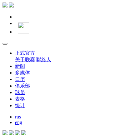
正式官方
关于联赛
聯絡人
新闻
多媒体
日历
俱乐部
球员
表格
统计
rus
eng