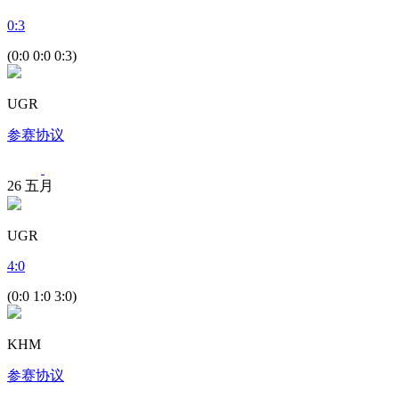
0
:
3
(0:0 0:0 0:3)
UGR
参赛协议
26
五月
UGR
4
:
0
(0:0 1:0 3:0)
KHM
参赛协议