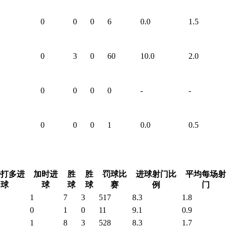
0
0
0
6
0.0
1.5
0
3
0
60
10.0
2.0
0
0
0
0
-
-
0
0
0
1
0.0
0.5
少打多进
加时进
胜
胜
罚球比
进球射门比
平均每场射
球
球
球
球
赛
例
门
1
7
3
517
8.3
1.8
0
1
0
11
9.1
0.9
1
8
3
528
8.3
1.7