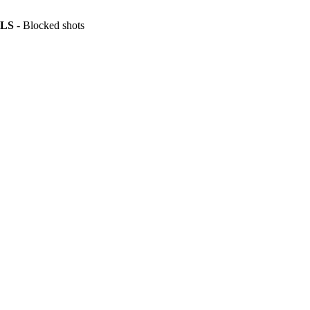
LS
- Blocked shots