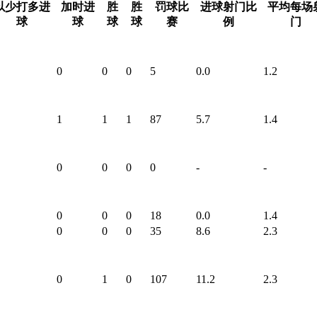
以少打多进
加时进
胜
胜
罚球比
进球射门比
平均每场
球
球
球
球
赛
例
门
0
0
0
5
0.0
1.2
1
1
1
87
5.7
1.4
0
0
0
0
-
-
0
0
0
18
0.0
1.4
0
0
0
35
8.6
2.3
0
1
0
107
11.2
2.3