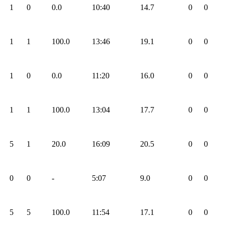
1
0
0.0
10:40
14.7
0
0
1
1
100.0
13:46
19.1
0
0
1
0
0.0
11:20
16.0
0
0
1
1
100.0
13:04
17.7
0
0
5
1
20.0
16:09
20.5
0
0
0
0
-
5:07
9.0
0
0
5
5
100.0
11:54
17.1
0
0