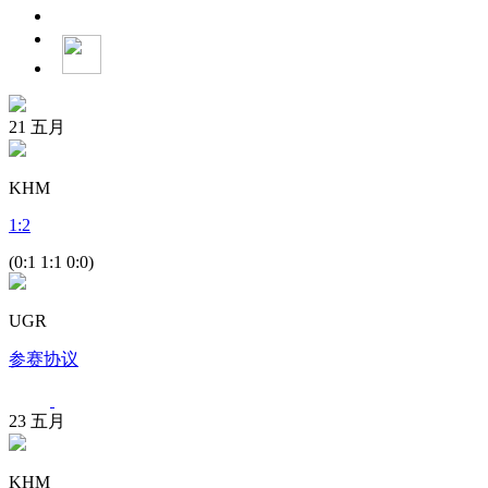
21
五月
KHM
1
:
2
(0:1 1:1 0:0)
UGR
参赛协议
23
五月
KHM