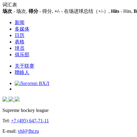
词汇表
场次
- 场次,
得分
- 得分,
+/-
- 在场进球总结（+/-）,
Hits
- Hits,
B
新闻
多媒体
日历
表格
球员
俱乐部
关于联赛
聯絡人
Supreme hockey league
Tel:
+7 (495) 647-71-11
E-mail:
vhl@fhr.ru