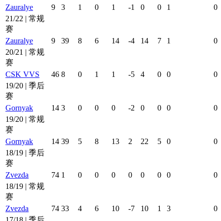
Zauralye
9
3
1
0
1
-1
0
0
1
0
21/22 | 常规
赛
Zauralye
9
39
8
6
14
-4
14
7
1
0
20/21 | 常规
赛
CSK VVS
46
8
0
1
1
-5
4
0
0
0
19/20 | 季后
赛
Gornyak
14
3
0
0
0
-2
0
0
0
0
19/20 | 常规
赛
Gornyak
14
39
5
8
13
2
22
5
0
0
18/19 | 季后
赛
Zvezda
74
1
0
0
0
0
0
0
0
0
18/19 | 常规
赛
Zvezda
74
33
4
6
10
-7
10
1
3
0
17/18 | 季后