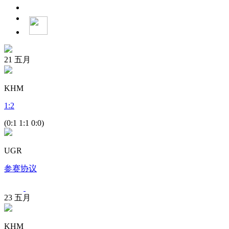
21
五月
KHM
1
:
2
(0:1 1:1 0:0)
UGR
参赛协议
23
五月
KHM