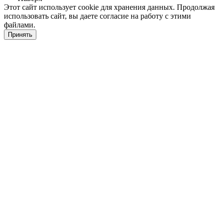
Этот сайт использует cookie для хранения данных. Продолжая
использовать сайт, вы даете согласие на работу с этими
файлами.
Принять