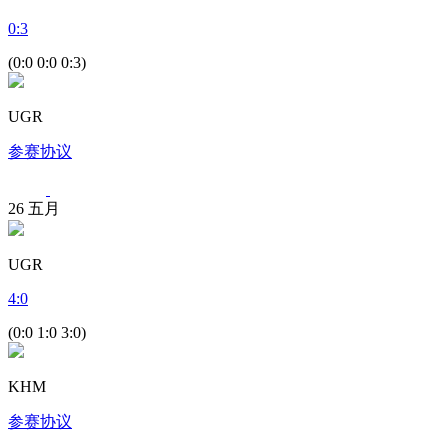
0
:
3
(0:0 0:0 0:3)
UGR
参赛协议
26
五月
UGR
4
:
0
(0:0 1:0 3:0)
KHM
参赛协议