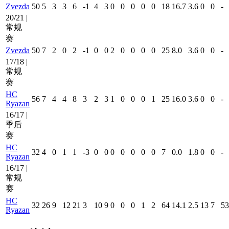
Zvezda
50
5
3
3
6
-1
4
3
0
0
0
0
0
18
16.7
3.6
0
0
-
20/21 |
常规
赛
Zvezda
50
7
2
0
2
-1
0
0
2
0
0
0
0
25
8.0
3.6
0
0
-
17/18 |
常规
赛
HC
56
7
4
4
8
3
2
3
1
0
0
0
1
25
16.0
3.6
0
0
-
Ryazan
16/17 |
季后
赛
HC
32
4
0
1
1
-3
0
0
0
0
0
0
0
7
0.0
1.8
0
0
-
Ryazan
16/17 |
常规
赛
HC
32
26
9
12
21
3
10
9
0
0
0
1
2
64
14.1
2.5
13
7
53
Ryazan