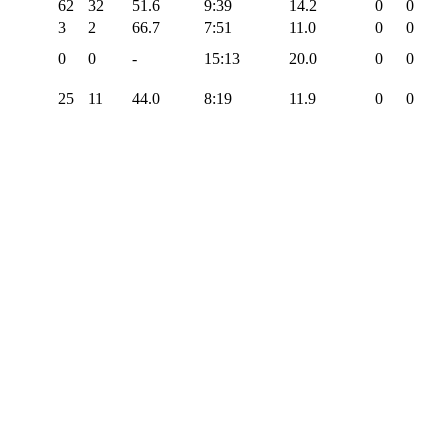
62
32
51.6
9:39
14.2
0
0
3
2
66.7
7:51
11.0
0
0
0
0
-
15:13
20.0
0
0
25
11
44.0
8:19
11.9
0
0