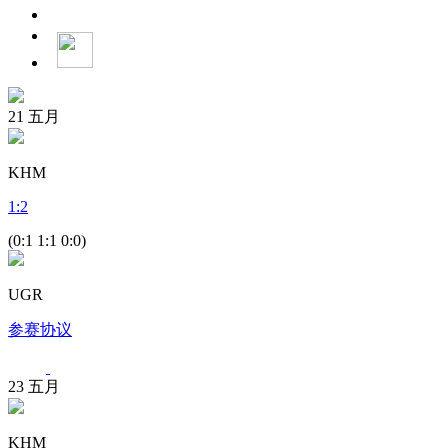
21
五月
KHM
1
:
2
(0:1 1:1 0:0)
UGR
参赛协议
23
五月
KHM