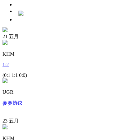
21
五月
KHM
1
:
2
(0:1 1:1 0:0)
UGR
参赛协议
23
五月
KHM