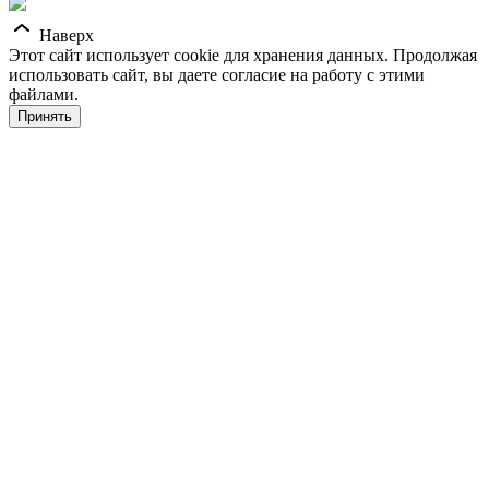
Наверх
Этот сайт использует cookie для хранения данных. Продолжая
использовать сайт, вы даете согласие на работу с этими
файлами.
Принять