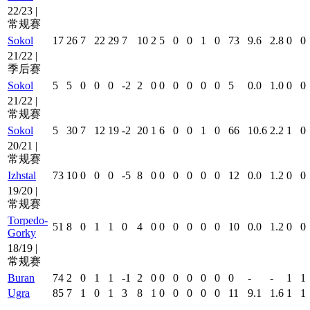
22/23 |
常规赛
Sokol
17
26
7
22
29
7
10
2
5
0
0
1
0
73
9.6
2.8
0
0
21/22 |
季后赛
Sokol
5
5
0
0
0
-2
2
0
0
0
0
0
0
5
0.0
1.0
0
0
21/22 |
常规赛
Sokol
5
30
7
12
19
-2
20
1
6
0
0
1
0
66
10.6
2.2
1
0
20/21 |
常规赛
Izhstal
73
10
0
0
0
-5
8
0
0
0
0
0
0
12
0.0
1.2
0
0
19/20 |
常规赛
Torpedo-
51
8
0
1
1
0
4
0
0
0
0
0
0
10
0.0
1.2
0
0
Gorky
18/19 |
常规赛
Buran
74
2
0
1
1
-1
2
0
0
0
0
0
0
0
-
-
1
1
Ugra
85
7
1
0
1
3
8
1
0
0
0
0
0
11
9.1
1.6
1
1