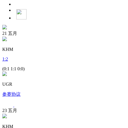
21
五月
KHM
1
:
2
(0:1 1:1 0:0)
UGR
参赛协议
23
五月
KHM