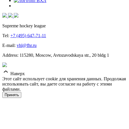
Supreme hockey league
Tel:
+7 (495) 647-71-11
E-mail:
vhl@fhr.ru
Address: 115280, Moscow, Avtozavodskaya str., 20 bldg 1
Наверх
Этот сайт использует cookie для хранения данных. Продолжая
использовать сайт, вы даете согласие на работу с этими
файлами.
Принять