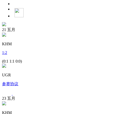
21
五月
KHM
1
:
2
(0:1 1:1 0:0)
UGR
参赛协议
23
五月
KHM