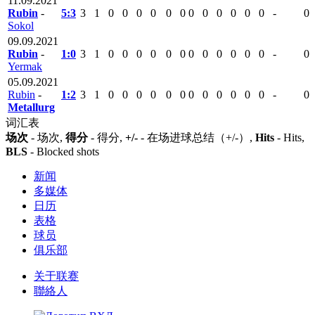
11.09.2021
Rubin
-
5:3
3
1
0
0
0
0
0
0
0
0
0
0
0
0
-
0
Sokol
09.09.2021
Rubin
-
1:0
3
1
0
0
0
0
0
0
0
0
0
0
0
0
-
0
Yermak
05.09.2021
Rubin
-
1:2
3
1
0
0
0
0
0
0
0
0
0
0
0
0
-
0
Metallurg
词汇表
场次
- 场次,
得分
- 得分,
+/-
- 在场进球总结（+/-）,
Hits
- Hits,
BLS
- Blocked shots
新闻
多媒体
日历
表格
球员
俱乐部
关于联赛
聯絡人