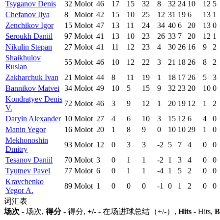
Tsyganov Denis
32
Molot
46
17
15
32
8
32
24
10
12
5
Chefanov Ilya
8
Molot
42
15
10
25
12
31
19
6
13
1
Zenchikov Igor
15
Molot
47
13
11
24
34
40
6
20
13
0
Seroukh Daniil
97
Molot
41
13
10
23
26
33
7
20
12
1
Nikulin Stepan
27
Molot
41
11
12
23
4
30
26
16
9
2
Shaikhulov
55
Molot
46
10
12
22
3
21
18
26
8
2
Ruslan
Zakharchuk Ivan
21
Molot
44
8
11
19
1
18
17
26
5
3
Bannikov Matvei
34
Molot
49
10
5
15
9
32
23
20
10
0
Kondratyev Denis
72
Molot
46
3
9
12
1
20
19
12
1
2
V.
Daryin Alexander
10
Molot
27
4
6
10
3
15
12
6
4
0
Manin Yegor
16
Molot
20
1
8
9
0
10
10
29
1
0
Mekhonoshin
93
Molot
12
0
3
3
-2
5
7
4
0
0
Dmitry
Tesanov Daniil
70
Molot
3
0
1
1
-2
1
3
4
0
0
Tyutnev Pavel
77
Molot
6
0
1
1
-4
1
5
2
0
0
Kravchenko
89
Molot
1
0
0
0
-1
0
1
2
0
0
Yegor A.
词汇表
场次
- 场次,
得分
- 得分,
+/-
- 在场进球总结（+/-）,
Hits
- Hits,
B