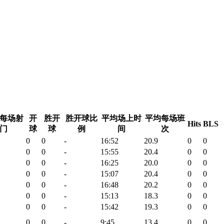
每场射
开
胜开
胜开球比
平均场上时
平均每场班
Hits
BLS
门
球
球
例
间
次
0
0
-
16:52
20.9
0
0
0
0
-
15:55
20.4
0
0
0
0
-
16:25
20.0
0
0
0
0
-
15:07
20.4
0
0
0
0
-
16:48
20.2
0
0
0
0
-
15:13
18.3
0
0
0
0
-
15:42
19.3
0
0
0
0
-
9:45
13.4
0
0