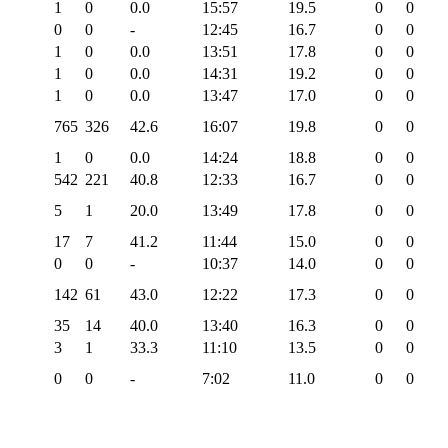
1
0
0.0
15:57
19.5
0
0
0
0
-
12:45
16.7
0
0
1
0
0.0
13:51
17.8
0
0
1
0
0.0
14:31
19.2
0
0
1
0
0.0
13:47
17.0
0
0
765
326
42.6
16:07
19.8
0
0
1
0
0.0
14:24
18.8
0
0
542
221
40.8
12:33
16.7
0
0
5
1
20.0
13:49
17.8
0
0
17
7
41.2
11:44
15.0
0
0
0
0
-
10:37
14.0
0
0
142
61
43.0
12:22
17.3
0
0
35
14
40.0
13:40
16.3
0
0
3
1
33.3
11:10
13.5
0
0
0
0
-
7:02
11.0
0
0