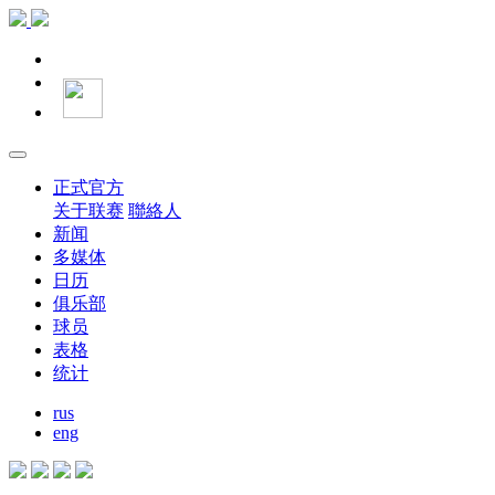
正式官方
关于联赛
聯絡人
新闻
多媒体
日历
俱乐部
球员
表格
统计
rus
eng