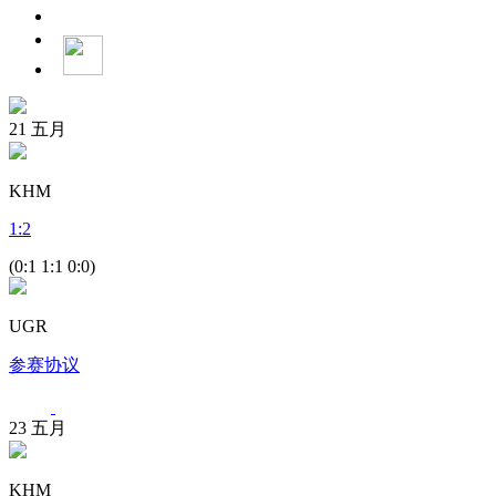
21
五月
KHM
1
:
2
(0:1 1:1 0:0)
UGR
参赛协议
23
五月
KHM