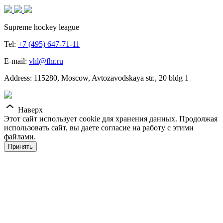
Supreme hockey league
Tel:
+7 (495) 647-71-11
E-mail:
vhl@fhr.ru
Address: 115280, Moscow, Avtozavodskaya str., 20 bldg 1
Наверх
Этот сайт использует cookie для хранения данных. Продолжая
использовать сайт, вы даете согласие на работу с этими
файлами.
Принять