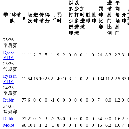
以
以
进
平
多
少
加
罚
球
均
季 / 冰球
场
进
传
得
罚
打
打
时
胜
胜
球
射
每
开
#
+/-
队
次
球
球
分
时
少
多
进
球
球
比
门
场
球
进
进
球
赛
比
射
球
球
例
门
25/26 |
季后赛
Ryazan-
11
11
2
3
5
1
9
2
0
0
0
1
0
24
8.3
2.2
31
VDV
25/26 |
常规赛
Ryazan-
11
54
15
10
25
2
40
10
3
2
0
2
0
134
11.2
2.5
67
VDV
24/25 |
季后赛
Rubin
77
6
0
0
0
-1
6
0
0
0
0
0
0
7
0.0
1.2
0
24/25 |
常规赛
Rubin
77
21
0
3
3
-3
38
0
0
0
0
0
0
34
0.0
1.6
2
Molot
98
10
1
1
2
-3
8
0
0
1
0
0
0
16
6.2
1.6
7