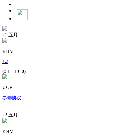
21
五月
KHM
1
:
2
(0:1 1:1 0:0)
UGR
参赛协议
23
五月
KHM