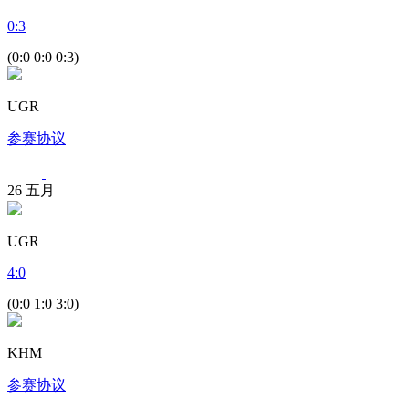
0
:
3
(0:0 0:0 0:3)
UGR
参赛协议
26
五月
UGR
4
:
0
(0:0 1:0 3:0)
KHM
参赛协议