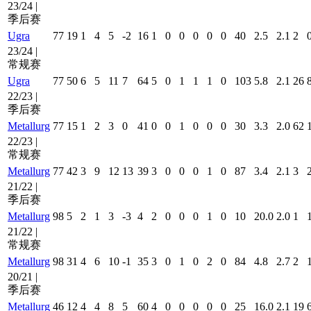
23/24 |
季后赛
Ugra
77
19
1
4
5
-2
16
1
0
0
0
0
0
40
2.5
2.1
2
23/24 |
常规赛
Ugra
77
50
6
5
11
7
64
5
0
1
1
1
0
103
5.8
2.1
26
22/23 |
季后赛
Metallurg
77
15
1
2
3
0
41
0
0
1
0
0
0
30
3.3
2.0
62
22/23 |
常规赛
Metallurg
77
42
3
9
12
13
39
3
0
0
0
1
0
87
3.4
2.1
3
21/22 |
季后赛
Metallurg
98
5
2
1
3
-3
4
2
0
0
0
1
0
10
20.0
2.0
1
21/22 |
常规赛
Metallurg
98
31
4
6
10
-1
35
3
0
1
0
2
0
84
4.8
2.7
2
20/21 |
季后赛
Metallurg
46
12
4
4
8
5
60
4
0
0
0
0
0
25
16.0
2.1
19