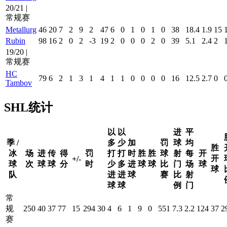
20/21 |
常规赛
Metallurg
46
20
7
2
9
2
47
6
0
1
0
1
0
38
18.4
1.9
15
Rubin
98
16
2
0
2
-3
19
2
0
0
0
2
0
39
5.1
2.4
2
19/20 |
常规赛
HC
79
6
2
1
3
1
4
1
1
0
0
0
0
16
12.5
2.7
0
Tambov
SHL统计
以
以
进
平
季 /
多
少
加
罚
球
均
胜
冰
场
进
传
得
罚
打
打
时
胜
胜
球
射
每
开
开
+/-
球
次
球
球
分
时
少
多
进
球
球
比
门
场
球
球
队
进
进
球
赛
比
射
球
球
例
门
常
规
250
40
37
77
15
294
30
4
6
1
9
0
551
7.3
2.2
124
37
2
赛