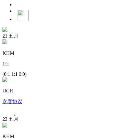
21
五月
KHM
1
:
2
(0:1 1:1 0:0)
UGR
参赛协议
23
五月
KHM