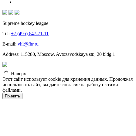
Supreme hockey league
Tel:
+7 (495) 647-71-11
E-mail:
vhl@fhr.ru
Address: 115280, Moscow, Avtozavodskaya str., 20 bldg 1
Наверх
Этот сайт использует cookie для хранения данных. Продолжая
использовать сайт, вы даете согласие на работу с этими
файлами.
Принять