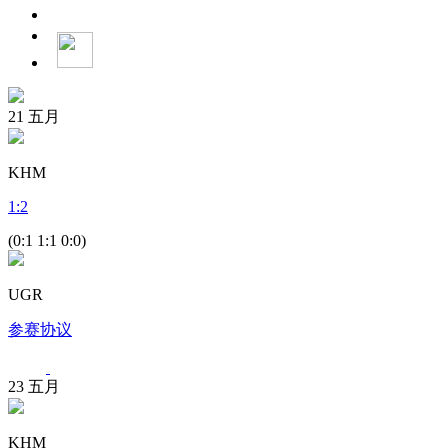
21
五月
KHM
1
:
2
(0:1 1:1 0:0)
UGR
参赛协议
23
五月
KHM