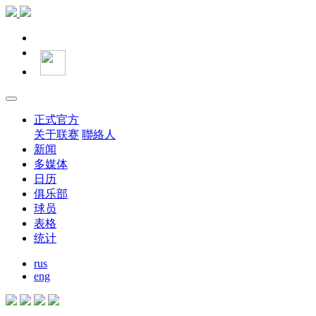
正式官方
关于联赛
聯絡人
新闻
多媒体
日历
俱乐部
球员
表格
统计
rus
eng