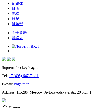
多媒体
日历
表格
球员
俱乐部
关于联赛
聯絡人
Supreme hockey league
Tel:
+7 (495) 647-71-11
E-mail:
vhl@fhr.ru
Address: 115280, Moscow, Avtozavodskaya str., 20 bldg 1
Наверх