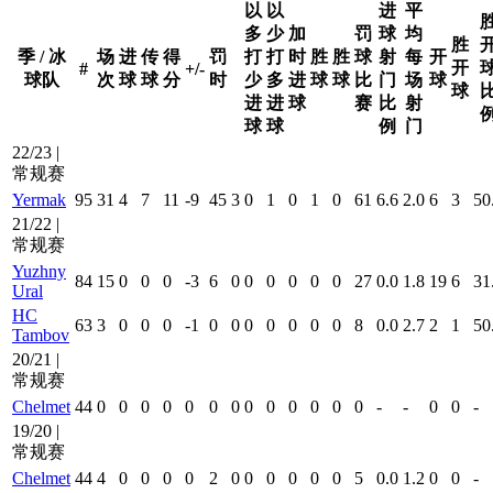
以
以
进
平
多
少
加
罚
球
均
胜
季 / 冰
场
进
传
得
罚
打
打
时
胜
胜
球
射
每
开
开
#
+/-
球队
次
球
球
分
时
少
多
进
球
球
比
门
场
球
球
进
进
球
赛
比
射
球
球
例
门
22/23 |
常规赛
Yermak
95
31
4
7
11
-9
45
3
0
1
0
1
0
61
6.6
2.0
6
3
50
21/22 |
常规赛
Yuzhny
84
15
0
0
0
-3
6
0
0
0
0
0
0
27
0.0
1.8
19
6
31
Ural
HC
63
3
0
0
0
-1
0
0
0
0
0
0
0
8
0.0
2.7
2
1
50
Tambov
20/21 |
常规赛
Chelmet
44
0
0
0
0
0
0
0
0
0
0
0
0
0
-
-
0
0
-
19/20 |
常规赛
Chelmet
44
4
0
0
0
0
2
0
0
0
0
0
0
5
0.0
1.2
0
0
-