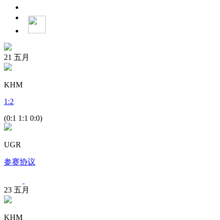
21
五月
KHM
1
:
2
(0:1 1:1 0:0)
UGR
参赛协议
23
五月
KHM