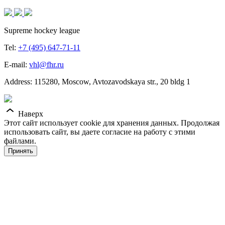
Supreme hockey league
Tel:
+7 (495) 647-71-11
E-mail:
vhl@fhr.ru
Address: 115280, Moscow, Avtozavodskaya str., 20 bldg 1
Наверх
Этот сайт использует cookie для хранения данных. Продолжая
использовать сайт, вы даете согласие на работу с этими
файлами.
Принять